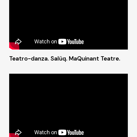
Teatro-danza. Salüq. MaQuinant Teatre.